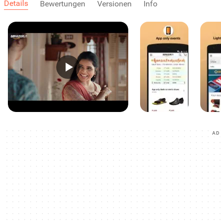
Details
Bewertungen
Versionen
Info
AD